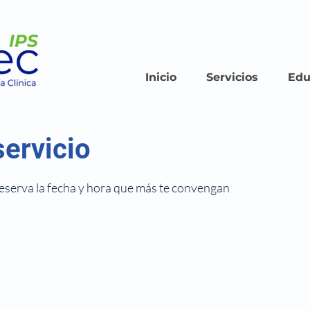
Inicio
Servicios
Edu
ervicio
reserva la fecha y hora que más te convengan